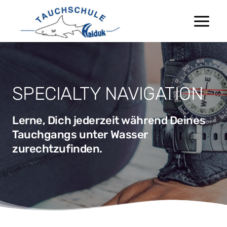
Zum
Inhalt
springen
SPECIALTY NAVIGATION
Lerne, Dich jederzeit während Deines
Tauchgangs unter Wasser
zurechtzufinden.