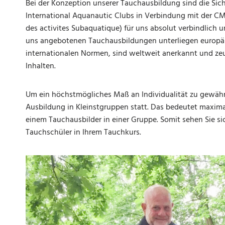
Bei der Konzeption unserer Tauchausbildung sind die Sic
International Aquanautic Clubs in Verbindung mit der C
des activites Subaquatique) für uns absolut verbindlich 
uns angebotenen Tauchausbildungen unterliegen europä
internationalen Normen, sind weltweit anerkannt und z
Inhalten.
Um ein höchstmögliches Maß an Individualität zu gewährle
Ausbildung in Kleinstgruppen statt. Das bedeutet maxima
einem Tauchausbilder in einer Gruppe. Somit sehen Sie si
Tauchschüler in Ihrem Tauchkurs.