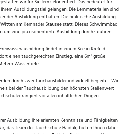
stalten wir für Sie lernzielorientiert. Das bedeutet für
Ihrem Ausbildungsziel gelangen. Die Lernmaterialien sind
uer der Ausbildung enthalten. Die praktische Ausbildung
y/Witten am Kemnader Stausee statt. Dieses Schwimmbad
en um eine praxisorientierte Ausbildung durchzuführen.
Freiwasserausbildung findet in einem See in Krefeld
 dort einen tauchgerechten Einstieg, eine 6m³ große
 Metern Wassertiefe.
den durch zwei Tauchausbilder individuell begleitet. Wir
rheit bei der Tauchausbildung den höchsten Stellenwert
uchschüler rangiert vor allen inhaltlichen Dingen.
rer Ausbildung Ihre erlernten Kenntnisse und Fähigkeiten
ir, das Team der Tauchschule Haiduk, bieten Ihnen daher