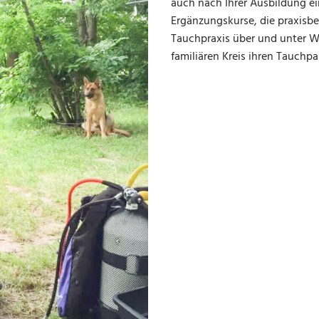
auch nach Ihrer Ausbildung ei
Ergänzungskurse, die praxisbez
Tauchpraxis über und unter Wa
familiären Kreis ihren Tauchpa