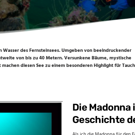
aren Wasser des Fernsteinsees. Umgeben von beeindruckender
htweite von bis zu 40 Metern. Versunkene Bäume, mystische
t machen diesen See zu einem besonderen Highlight für Tauch
Die Madonna i
Geschichte d
Als ich die Madonna für den Fe