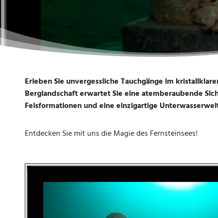
Erleben Sie unvergessliche Tauchgänge im kristallkl
Berglandschaft erwartet Sie eine atemberaubende Sic
Felsformationen und eine einzigartige Unterwasserwel
Entdecken Sie mit uns die Magie des Fernsteinsees!