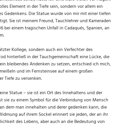
olles Element in der Tiefe sein, sondern vor allem ein
s Gedenkens. Die Statue wurde von mir mit einer tiefen
tigt. Sie ist meinem Freund, Tauchlehrer und Kameraden
 bei einem tragischen Unfall in Cadaqués, Spanien, an
am.
ätzter Kollege, sondern auch ein Verfechter des
Tod hinterließ in der Tauchgemeinschaft eine Lücke, die
ein bleibendes Andenken zu setzen, entschied ich mich,
 meißeln und im Fernsteinsee auf einem großen
r Tiefe zu versenken.
ine Statue – sie ist ein Ort des Innehaltens und der
ist sie zu einem Symbol für die Verbindung von Mensch
 an dem man innehalten und derer gedenken kann, die
Widmung auf ihrem Sockel erinnert sie jeden, der an ihr
hlichkeit des Lebens, aber auch an die Bedeutung von