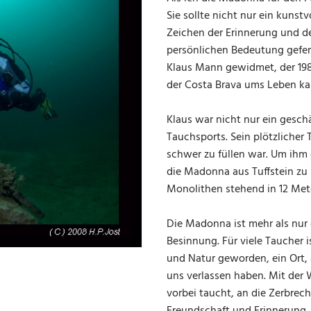
Sie sollte nicht nur ein kunstv
Zeichen der Erinnerung und de
persönlichen Bedeutung gefer
Klaus Mann gewidmet, der 1986
der Costa Brava ums Leben k
Klaus war nicht nur ein gesch
Tauchsports. Sein plötzlicher 
schwer zu füllen war. Um ihm 
die Madonna aus Tuffstein zu
Monolithen stehend in 12 Mete
Die Madonna ist mehr als nur e
Besinnung. Für viele Taucher 
und Natur geworden, ein Ort,
uns verlassen haben. Mit der 
vorbei taucht, an die Zerbrec