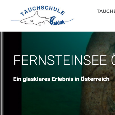
Zum
Inhalt
TAUCH
springen
FERNSTEINSEE 
Ein glasklares Erlebnis in Österreich