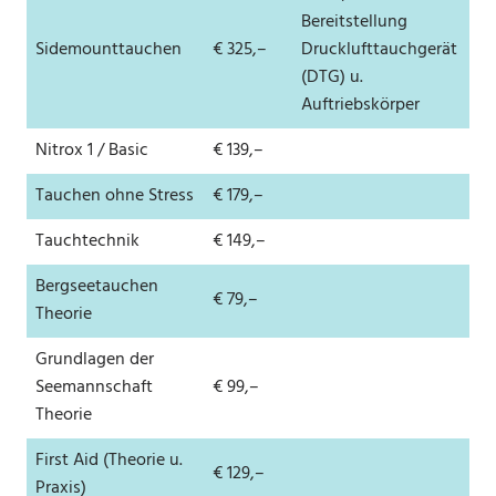
Bereitstellung
Sidemounttauchen
€ 325,–
Drucklufttauchgerät
(DTG) u.
Auftriebskörper
Nitrox 1 / Basic
€ 139,–
Tauchen ohne Stress
€ 179,–
Tauchtechnik
€ 149,–
Bergseetauchen
€ 79,–
Theorie
Grundlagen der
Seemannschaft
€ 99,–
Theorie
First Aid (Theorie u.
€ 129,–
Praxis)