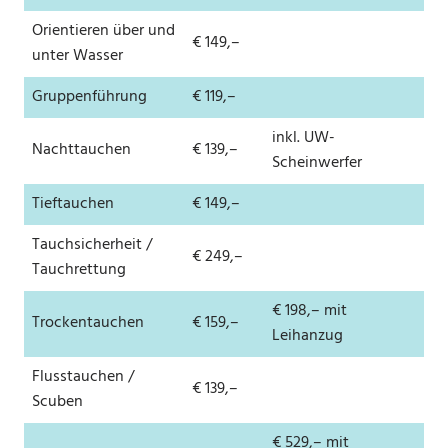
Orientieren über und
€ 149,–
unter Wasser
Gruppenführung
€ 119,–
inkl. UW-
Nachttauchen
€ 139,–
Scheinwerfer
Tieftauchen
€ 149,–
Tauchsicherheit /
€ 249,–
Tauchrettung
€ 198,– mit
Trockentauchen
€ 159,–
Leihanzug
Flusstauchen /
€ 139,–
Scuben
€ 529,– mit