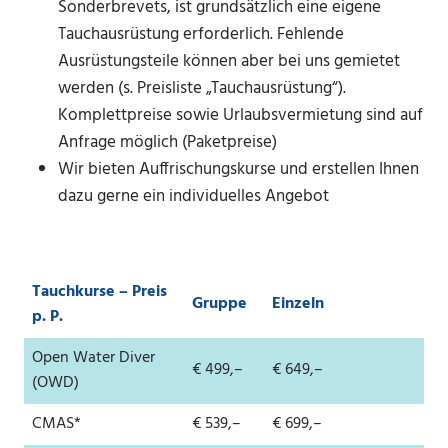
Sonderbrevets, ist grundsätzlich eine eigene
Tauchausrüstung erforderlich. Fehlende
Ausrüstungsteile können aber bei uns gemietet
werden (s. Preisliste „Tauchausrüstung“).
Komplettpreise sowie Urlaubsvermietung sind auf
Anfrage möglich (Paketpreise)
Wir bieten Auffrischungskurse und erstellen Ihnen
dazu gerne ein individuelles Angebot
Tauchkurse – Preis
Gruppe
Einzeln
p. P.
Open Water Diver
€ 499,–
€ 649,–
(OWD)
CMAS*
€ 539,–
€ 699,–