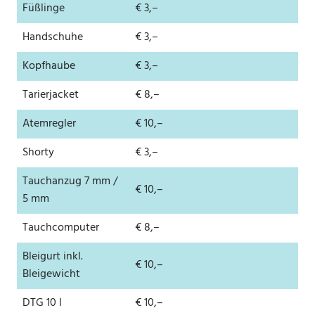
Füßlinge
€ 3,–
Handschuhe
€ 3,–
Kopfhaube
€ 3,–
Tarierjacket
€ 8,–
Atemregler
€ 10,–
Shorty
€ 3,–
Tauchanzug 7 mm /
€ 10,–
5 mm
Tauchcomputer
€ 8,–
Bleigurt inkl.
€ 10,–
Bleigewicht
DTG 10 l
€ 10,–