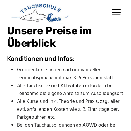
Zum
Inhalt
springen
Unsere Preise im
Überblick
Konditionen und Infos:
Gruppenkurse finden nach individueller
Terminabsprache mit max. 3–5 Personen statt
Alle Tauchkurse und Aktivitäten erfordern bei
Teilnahme die eigene Anreise zum Ausbildungsort
Alle Kurse sind inkl. Theorie und Praxis, zzgl. aller
evtl. anfallenden Kosten wie z. B. Eintrittsgelder,
Parkgebühren etc.
Bei den Tauchausbildungen ab AOWD oder bei