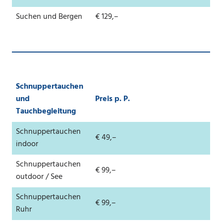
Suchen und Bergen
€ 129,–
Schnuppertauchen
und
Preis p. P.
Tauchbegleitung
Schnuppertauchen
€ 49,–
indoor
Schnuppertauchen
€ 99,–
outdoor / See
Schnuppertauchen
€ 99,–
Ruhr