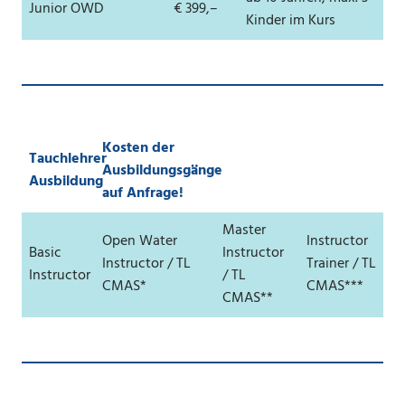
Junior OWD
€ 399,–
Kinder im Kurs
Kosten der
Tauchlehrer
Ausbildungsgänge
Ausbildung
auf Anfrage!
Master
Open Water
Instructor
Basic
Instructor
Instructor / TL
Trainer / TL
Instructor
/ TL
CMAS*
CMAS***
CMAS**