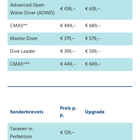
Advanced Open
€ 439,–
€ 639,–
Water Diver (AOWD)
CMAS**
€ 489,–
€ 689,–
Master Diver
€ 379,–
€ 579,–
Dive Leader
€ 399,–
€ 599,–
CMAS***
€ 449,–
€ 649,–
Preis p.
Sonderbrevets
Upgrade
P.
Tarieren in
€ 129,–
Perfektion