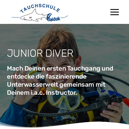
Zum
Inhalt
springen
JUNIOR DIVER
Mach Deinen ersten Tauchgang und
entdecke die faszinierende
Unterwasserwelt gemeinsam mit
Deinem i.a.c. Instructor.